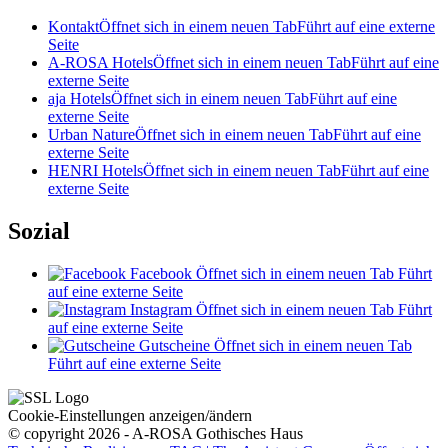
Kontakt
Öffnet sich in einem neuen Tab
Führt auf eine externe
Seite
A-ROSA Hotels
Öffnet sich in einem neuen Tab
Führt auf eine
externe Seite
aja Hotels
Öffnet sich in einem neuen Tab
Führt auf eine
externe Seite
Urban Nature
Öffnet sich in einem neuen Tab
Führt auf eine
externe Seite
HENRI Hotels
Öffnet sich in einem neuen Tab
Führt auf eine
externe Seite
Sozial
Facebook
Öffnet sich in einem neuen Tab
Führt
auf eine externe Seite
Instagram
Öffnet sich in einem neuen Tab
Führt
auf eine externe Seite
Gutscheine
Öffnet sich in einem neuen Tab
Führt auf eine externe Seite
Cookie-Einstellungen anzeigen/ändern
© copyright 2026 - A-ROSA Gothisches Haus