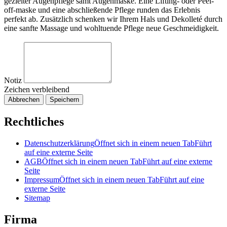
gezielter Augenpflege samt Augenmaske. Eine Lifting- oder Peel-
off-maske und eine abschließende Pflege runden das Erlebnis
perfekt ab. Zusätzlich schenken wir Ihrem Hals und Dekolleté durch
eine sanfte Massage und wohltuende Pflege neue Geschmeidigkeit.
Notiz
Zeichen verbleibend
Abbrechen
Speichern
Rechtliches
Datenschutzerklärung
Öffnet sich in einem neuen Tab
Führt
auf eine externe Seite
AGB
Öffnet sich in einem neuen Tab
Führt auf eine externe
Seite
Impressum
Öffnet sich in einem neuen Tab
Führt auf eine
externe Seite
Sitemap
Firma