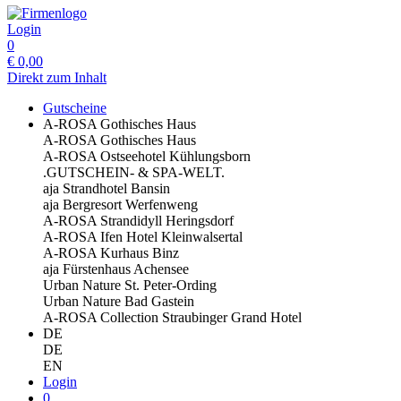
Login
0
€
0,00
Direkt zum Inhalt
Gutscheine
A-ROSA Gothisches Haus
A-ROSA Gothisches Haus
A-ROSA Ostseehotel Kühlungsborn
.GUTSCHEIN- & SPA-WELT.
aja Strandhotel Bansin
aja Bergresort Werfenweng
A-ROSA Strandidyll Heringsdorf
A-ROSA Ifen Hotel Kleinwalsertal
A-ROSA Kurhaus Binz
aja Fürstenhaus Achensee
Urban Nature St. Peter-Ording
Urban Nature Bad Gastein
A-ROSA Collection Straubinger Grand Hotel
DE
DE
EN
Login
0