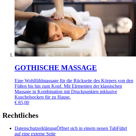
GOTHISCHE MASSAGE
Eine Wohlfühlmassage für die Rückseite des Körpers von den
Füßen bis hin zum Kopf. Mit Elementen der klassischen
Massage in Kombination mit Druckpunkten inklusive
Kuschelsocken für zu Hause.
€
85,00
Rechtliches
Datenschutzerklärung
Öffnet sich in einem neuen Tab
Führt
auf eine externe Seite